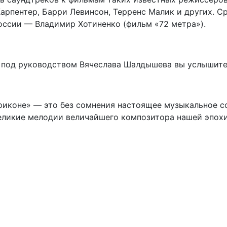
арпентер, Барри Левинсон, Терренс Малик и других. 
России — Владимир Хотиненко (фильм «72 метра»).
 под руководством Вячеслава Шалдышева вы услышите 
риконе» — это без сомнения настоящее музыкальное с
великие мелодии величайшего композитора нашей эпохи