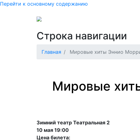
Перейти к основному содержанию
Основная нав
Как купить или вернуть б
Строка навигации
Главная
Мировые хиты Эннио Морри
Мировые хит
Зимний театр Театральная 2
10 мая 19:00
Цена билета: