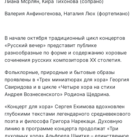
Лиана Мсрлян, Кира Тихонова (сопрано)
Валерия Анфиногенова, Наталия Люх (фортепиано)
В начале октября традиционный цикл концертов
«Русский вечер» представит публике
разнообразные по форме и содержанию хоровые
сочинения русских композиторов XX столетия.
Фольклорные, природные и бытовые образы
проявлены в «Трех миниатюрах для хора» Георгия
Свиридова и в цикле «Четыре хора на стихи
Андрея Вознесенского» Родиона Щедрина.
«Концерт для хора» Сергея Екимова вдохновлен
глубокими текстами легендарного средневекового
поэта и философа Григора Нарекаци. Духовную
линию в программе концерта продолжат «Три
духовных хора» Альфреда Шнитке – единственное