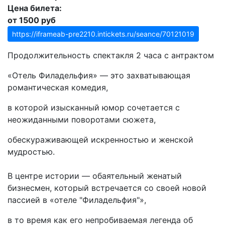
Цена билета:
от 1500 руб
https://iframeab-pre2210.intickets.ru/seance/70121019
Продолжительность спектакля 2 часа с антрактом
«Отель Филадельфия» — это захватывающая
романтическая комедия,
в которой изысканный юмор сочетается с
неожиданными поворотами сюжета,
обескураживающей искренностью и женской
мудростью.
В центре истории — обаятельный женатый
бизнесмен, который встречается со своей новой
пассией в «отеле "Филадельфия"»,
в то время как его непробиваемая легенда об