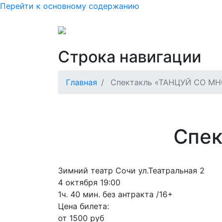
Перейти к основному содержанию
Основная нав
Как купить или вернуть б
Строка навигации
Главная
Спектакль «ТАНЦУЙ СО М
Спе
Зимний театр Сочи ул.Театральная 2
4 октября 19:00
1ч. 40 мин. без антракта /16+
Цена билета:
от 1500 руб