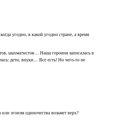
гда угодно, в какой угодно стране, а время
тов, шахматистов… Наша героиня записалась в
ась: дети, внуки… Все есть! Но чего-то не
 или эгоизм одиночества возьмет верх?