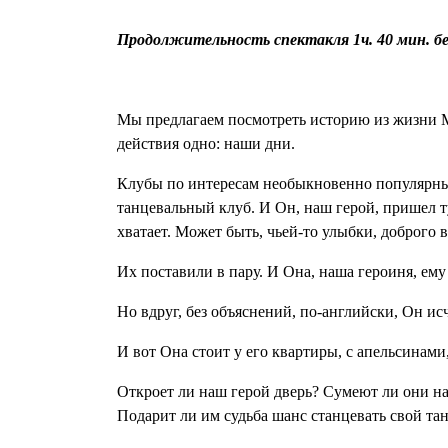
Продолжительность спектакля 1ч. 40 мин. б
Мы предлагаем посмотреть историю из жизни Му
действия одно: наши дни.
Клубы по интересам необыкновенно популярны:
танцевальный клуб. И Он, наш герой, пришел ту
хватает. Может быть, чьей-то улыбки, доброго 
Их поставили в пару. И Она, наша героиня, ем
Но вдруг, без объяснений, по-английски, Он исч
И вот Она стоит у его квартиры, с апельсинам
Откроет ли наш герой дверь? Сумеют ли они на
Подарит ли им судьба шанс станцевать свой та